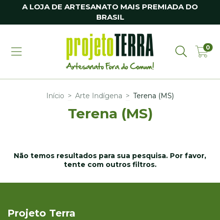
A LOJA DE ARTESANATO MAIS PREMIADA DO
BRASIL
0
Início
>
Arte Indígena
>
Terena (MS)
Terena (MS)
Não temos resultados para sua pesquisa. Por favor,
tente com outros filtros.
Projeto Terra