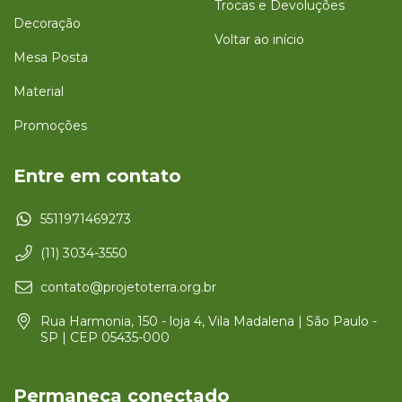
Trocas e Devoluções
Decoração
Voltar ao início
Mesa Posta
Material
Promoções
Entre em contato
5511971469273
(11) 3034-3550
contato@projetoterra.org.br
Rua Harmonia, 150 - loja 4, Vila Madalena | São Paulo -
SP | CEP 05435-000
Permaneça conectado