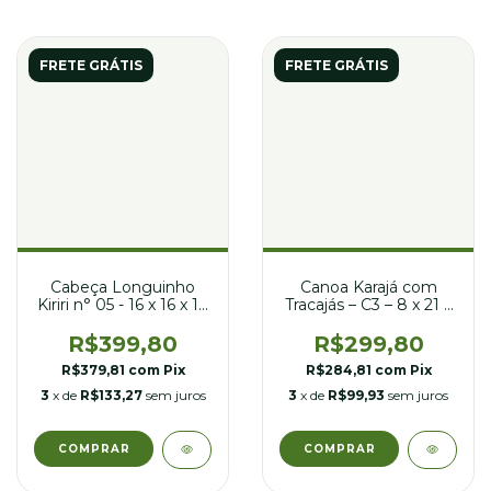
FRETE GRÁTIS
FRETE GRÁTIS
Canoa Karajá com
Cabeça Longuinho
Tracajás – C3 – 8 x 21 x
Kiriri n° 05 - 16 x 16 x 19
13 cm
cm
R$299,80
R$399,80
R$284,81
com
Pix
R$379,81
com
Pix
3
x de
R$99,93
sem juros
3
x de
R$133,27
sem juros