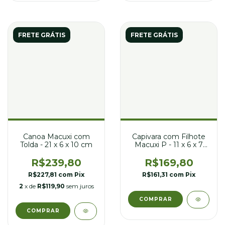
FRETE GRÁTIS
FRETE GRÁTIS
Canoa Macuxi com
Capivara com Filhote
Tolda - 21 x 6 x 10 cm
Macuxi P - 11 x 6 x 7
cm
R$239,80
R$169,80
R$227,81
com
Pix
R$161,31
com
Pix
2
x de
R$119,90
sem juros