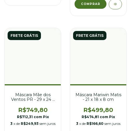
FRETE GRÁTIS
FRETE GRÁTIS
Máscara Mãe dos
Máscara Mariwin Matis
Ventos PR - 29 x 24 x
- 21 x 18 x 8 cm
30 cm
R$749,80
R$499,80
R$712,31
com
Pix
R$474,81
com
Pix
3
x de
R$249,93
sem juros
3
x de
R$166,60
sem juros