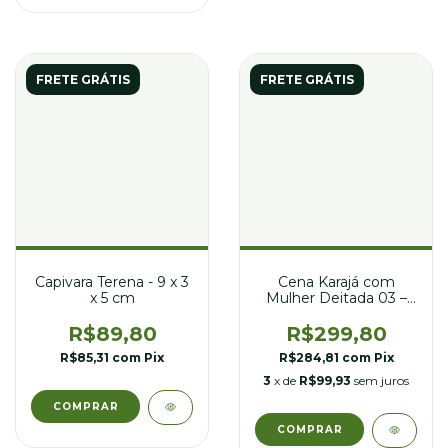
FRETE GRÁTIS
FRETE GRÁTIS
Capivara Terena - 9 x 3
Cena Karajá com
x 5 cm
Mulher Deitada 03 –
18 x 8 x 11 cm
R$89,80
R$299,80
R$85,31
com
Pix
R$284,81
com
Pix
3
x de
R$99,93
sem juros