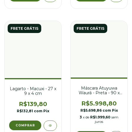
FRETE GRÁTIS
FRETE GRÁTIS
Máscara Atuyuwa
Lagarto - Macuxi - 27 x
Waurá - Preta - 90 x
9 x 4 cm
130 cm
R$5.998,80
R$139,80
R$5.698,86
com
Pix
R$132,81
com
Pix
3
x de
R$1.999,60
sem
juros