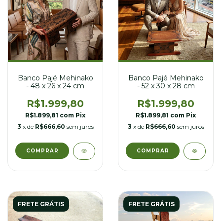
Banco Pajé Mehinako
Banco Pajé Mehinako
- 48 x 26 x 24 cm
- 52 x 30 x 28 cm
R$1.999,80
R$1.999,80
R$1.899,81
com
Pix
R$1.899,81
com
Pix
3
x de
R$666,60
sem juros
3
x de
R$666,60
sem juros
FRETE GRÁTIS
FRETE GRÁTIS