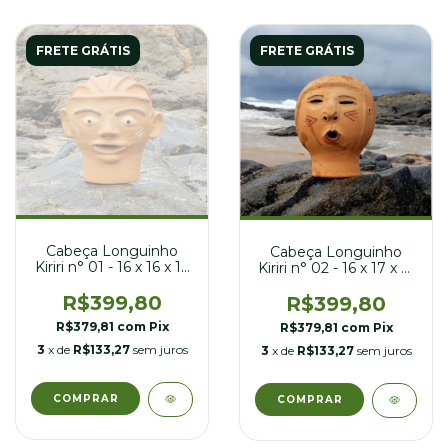
FRETE GRÁTIS
FRETE GRÁTIS
Cabeça Longuinho
Cabeça Longuinho
Kiriri n° 01 - 16 x 16 x 17
Kiriri n° 02 - 16 x 17 x 21
cm
cm
R$399,80
R$399,80
R$379,81
com
Pix
R$379,81
com
Pix
3
x de
R$133,27
sem juros
3
x de
R$133,27
sem juros