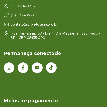
5511971469273
(11) 3034-3550
contato@projetoterra.org.br
Rua Harmonia, 150 - loja 4, Vila Madalena | São Paulo -
SP | CEP 05435-000
Permaneça conectado
Meios de pagamento