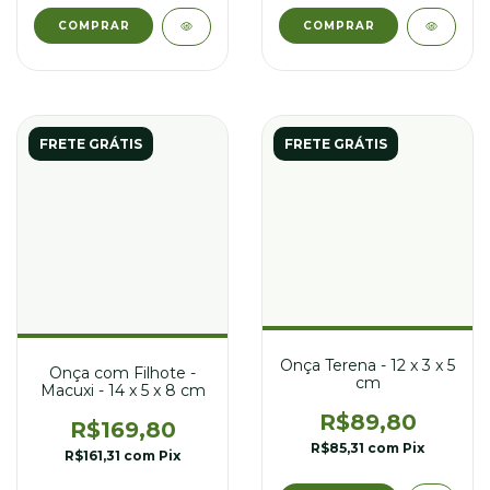
FRETE GRÁTIS
FRETE GRÁTIS
Onça Terena - 12 x 3 x 5
Onça com Filhote -
cm
Macuxi - 14 x 5 x 8 cm
R$89,80
R$169,80
R$85,31
com
Pix
R$161,31
com
Pix