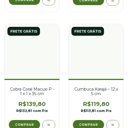
FRETE GRÁTIS
FRETE GRÁTIS
Cumbuca Karajá – 12 x
Cobra Coral Macuxi P -
5 cm
1 x 1 x 35 cm
R$119,80
R$139,80
R$113,81
com
Pix
R$132,81
com
Pix