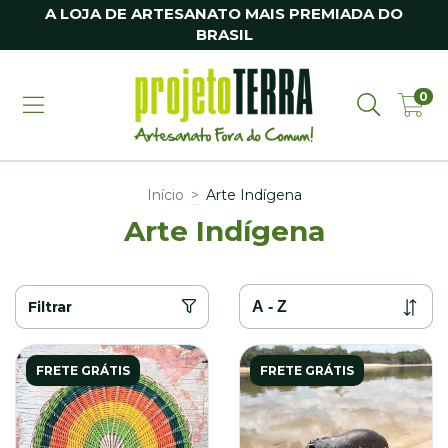
A LOJA DE ARTESANATO MAIS PREMIADA DO
BRASIL
0
Início
>
Arte Indígena
Arte Indígena
Filtrar
FRETE GRÁTIS
FRETE GRÁTIS