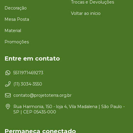
Trocas e Devoluções
Decoração
Voltar ao início
Mesa Posta
Material
Promoções
Entre em contato
5511971469273
(11) 3034-3550
contato@projetoterra.org.br
Rua Harmonia, 150 - loja 4, Vila Madalena | São Paulo -
SP | CEP 05435-000
Permaneça conectado