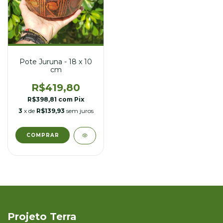
Pote Juruna - 18 x 10
cm
R$419,80
R$398,81
com
Pix
3
x de
R$139,93
sem juros
Projeto Terra