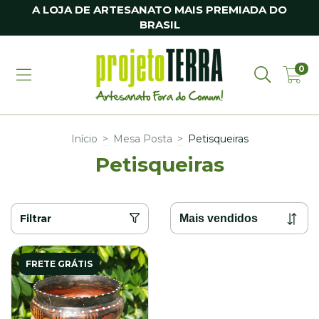
A LOJA DE ARTESANATO MAIS PREMIADA DO
BRASIL
0
Início
>
Mesa Posta
>
Petisqueiras
Petisqueiras
Filtrar
FRETE GRÁTIS