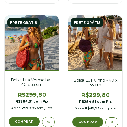
FRETE GRÁTIS
FRETE GRÁTIS
Bolsa Lua Vermelha -
Bolsa Lua Vinho - 40 x
40 x 55 cm
55 cm
R$299,80
R$299,80
R$284,81
com
Pix
R$284,81
com
Pix
3
x de
R$99,93
sem juros
3
x de
R$99,93
sem juros