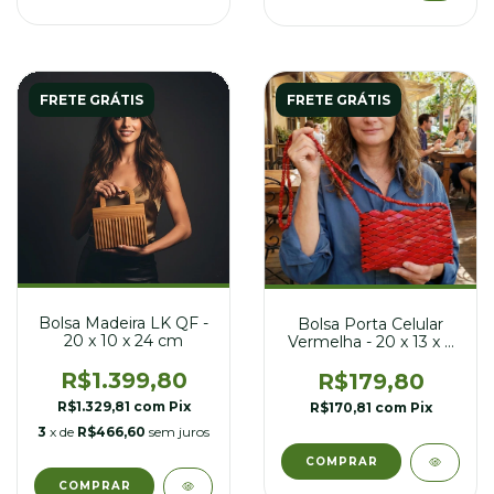
FRETE GRÁTIS
FRETE GRÁTIS
Bolsa Madeira LK QF -
Bolsa Porta Celular
20 x 10 x 24 cm
Vermelha - 20 x 13 x 3
cm
R$1.399,80
R$179,80
R$1.329,81
com
Pix
R$170,81
com
Pix
3
x de
R$466,60
sem juros