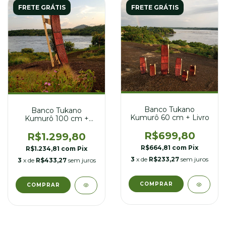
FRETE GRÁTIS
FRETE GRÁTIS
Banco Tukano
Banco Tukano
Kumurô 60 cm + Livro
Kumurô 100 cm +
Livro
R$699,80
R$1.299,80
R$664,81
com
Pix
R$1.234,81
com
Pix
3
x de
R$233,27
sem juros
3
x de
R$433,27
sem juros