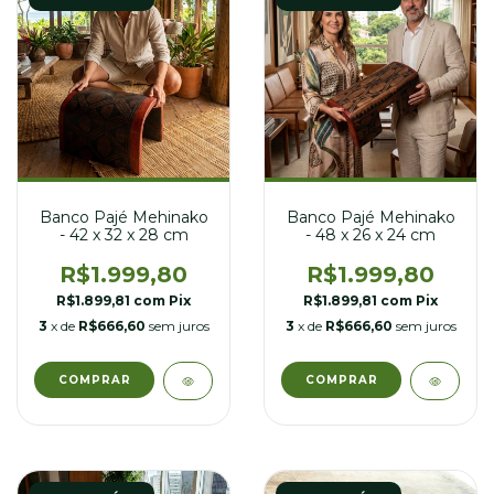
Banco Pajé Mehinako
Banco Pajé Mehinako
- 42 x 32 x 28 cm
- 48 x 26 x 24 cm
R$1.999,80
R$1.999,80
R$1.899,81
com
Pix
R$1.899,81
com
Pix
3
x de
R$666,60
sem juros
3
x de
R$666,60
sem juros