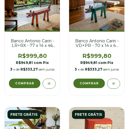
Banco Antonio Cariri -
Banco Antonio Cariri -
LR+RX - 77 x 14 x 46
VD+PR - 70 x 14 x 46
cm
cm
R$999,80
R$999,80
R$949,81
com
Pix
R$949,81
com
Pix
3
x de
R$333,27
sem juros
3
x de
R$333,27
sem juros
FRETE GRÁTIS
FRETE GRÁTIS