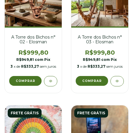
A Torre dos Bichos n°
A Torre dos Bichos n°
02 - Elosman
03 - Elosman
R$999,80
R$999,80
R$949,81
com
Pix
R$949,81
com
Pix
3
x de
R$333,27
sem juros
3
x de
R$333,27
sem juros
FRETE GRÁTIS
FRETE GRÁTIS