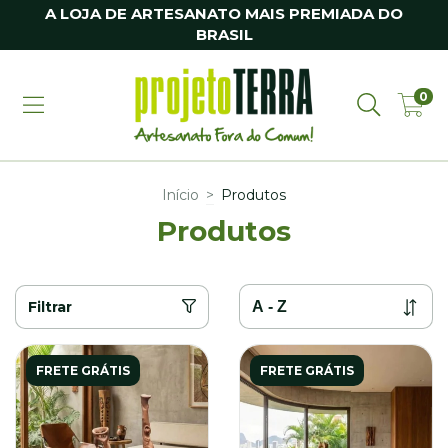
A LOJA DE ARTESANATO MAIS PREMIADA DO
BRASIL
0
Início
>
Produtos
Produtos
Filtrar
FRETE GRÁTIS
FRETE GRÁTIS