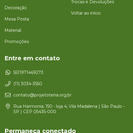
Trocas e Devoluções
Decoração
Voltar ao início
Mesa Posta
Material
Promoções
Entre em contato
5511971469273
(11) 3034-3550
contato@projetoterra.org.br
Rua Harmonia, 150 - loja 4, Vila Madalena | São Paulo -
SP | CEP 05435-000
Permaneça conectado