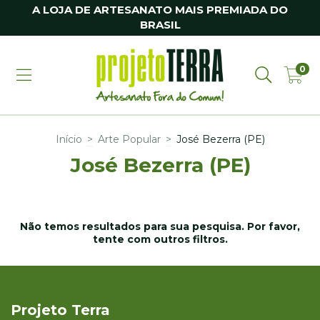
A LOJA DE ARTESANATO MAIS PREMIADA DO
BRASIL
0
Início
>
Arte Popular
>
José Bezerra (PE)
José Bezerra (PE)
Não temos resultados para sua pesquisa. Por favor,
tente com outros filtros.
Projeto Terra