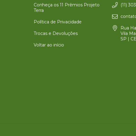
Conheça os 11 Prêmios Projeto
(11) 30
Terra
contato
Política de Privacidade
Rua Har
Trocas e Devoluções
Vila Ma
SP | C
Voltar ao início