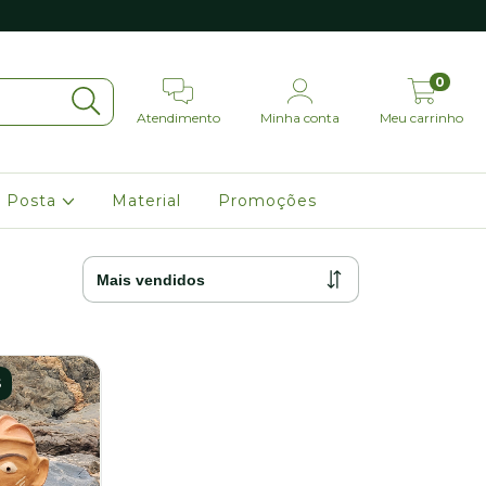
0
Atendimento
Minha conta
Meu carrinho
 Posta
Material
Promoções
S