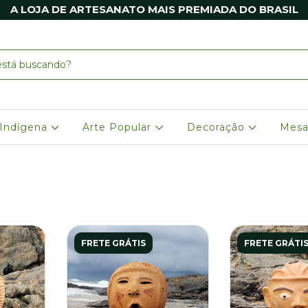
A LOJA DE ARTESANATO MAIS PREMIADA DO BRASIL
 Indígena
Arte Popular
Decoração
Mesa
FRETE GRÁTIS
FRETE GRÁTI