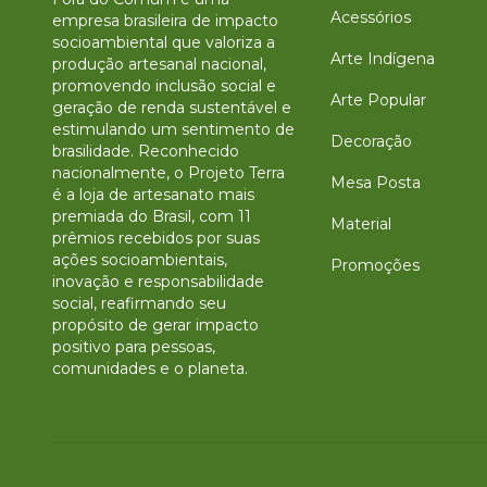
Acessórios
empresa brasileira de impacto
socioambiental que valoriza a
Arte Indígena
produção artesanal nacional,
promovendo inclusão social e
Arte Popular
geração de renda sustentável e
estimulando um sentimento de
Decoração
brasilidade. Reconhecido
nacionalmente, o Projeto Terra
Mesa Posta
é a loja de artesanato mais
premiada do Brasil, com 11
Material
prêmios recebidos por suas
ações socioambientais,
Promoções
inovação e responsabilidade
social, reafirmando seu
propósito de gerar impacto
positivo para pessoas,
comunidades e o planeta.